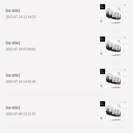
list:title]
2025-07-24 12:14:33
list:title]
2025-07-19 07:00:01
list:title]
2025-07-14 14:03:49
list:title]
2025-07-09 13:21:01