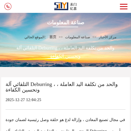
صناعة المعلومات
مركز الأخبار
>>
صناعة المعلومات
>>
首页
الموقع الحالي：
التلقائي آلة Deburring ، والحد من تكلفة اليد العاملة ،
وتحسين الكفاءة
التلقائي آلة Deburring ، والحد من تكلفة اليد العاملة ،
وتحسين الكفاءة
2025-12-27 12:04:25
في مجال تصنيع المعادن ، وإزالة لدغ هو حلقة وصل رئيسية لضمان جودة