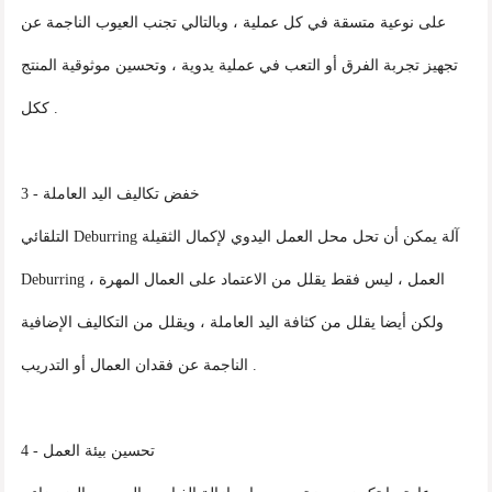
على نوعية متسقة في كل عملية ، وبالتالي تجنب العيوب الناجمة عن
تجهيز تجربة الفرق أو التعب في عملية يدوية ، وتحسين موثوقية المنتج
ككل .
3 - خفض تكاليف اليد العاملة
التلقائي Deburring آلة يمكن أن تحل محل العمل اليدوي لإكمال الثقيلة
Deburring العمل ، ليس فقط يقلل من الاعتماد على العمال المهرة ،
ولكن أيضا يقلل من كثافة اليد العاملة ، ويقلل من التكاليف الإضافية
الناجمة عن فقدان العمال أو التدريب .
4 - تحسين بيئة العمل