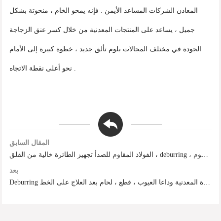
المعادن الشركات المساعد الأيمن . فإنه يمحو الخام ، منحوتة بشكل
جميل ، يساعد على المنتجات المعدنية من خلال كسر عنق الزجاجة
الجودة في مختلف المجالات بلوم تألق جديد ، خطوة كبيرة إلى الأمام
نحو أعلى نقطة الاتجاه .
المقال السابق
الفولاذ المقاوم للصدأ تجهيز الطائرة خالية من القلق ، deburring ، الشطب ، الرسم دقة الهجوم
بعد
Deburring آلة تسمح الطائرة المعدنية وداعا العيوب ، قطع ، لحام بعد العلاج على الخط