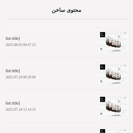
محتوى ساخن
list:title]
2025-08-03 09:47:25
list:title]
2025-07-29 06:29:00
list:title]
2025-07-24 12:14:33